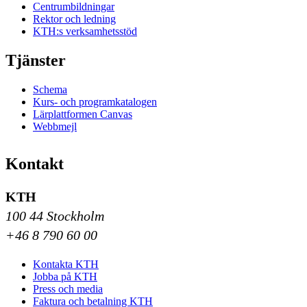
Centrumbildningar
Rektor och ledning
KTH:s verksamhetsstöd
Tjänster
Schema
Kurs- och programkatalogen
Lärplattformen Canvas
Webbmejl
Kontakt
KTH
100 44 Stockholm
+46 8 790 60 00
Kontakta KTH
Jobba på KTH
Press och media
Faktura och betalning KTH