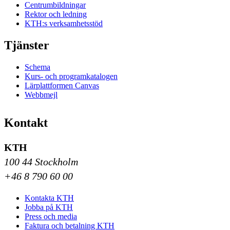
Centrumbildningar
Rektor och ledning
KTH:s verksamhetsstöd
Tjänster
Schema
Kurs- och programkatalogen
Lärplattformen Canvas
Webbmejl
Kontakt
KTH
100 44 Stockholm
+46 8 790 60 00
Kontakta KTH
Jobba på KTH
Press och media
Faktura och betalning KTH