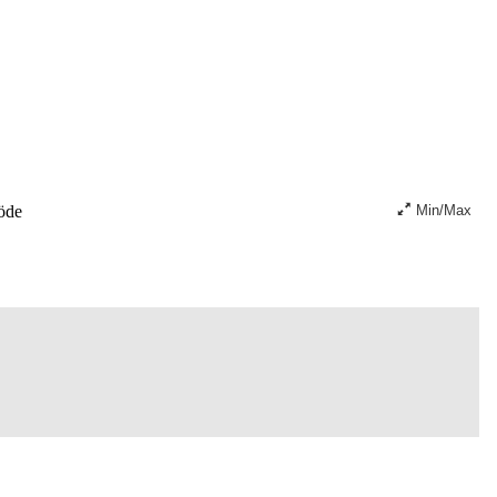
öde
Min/Max