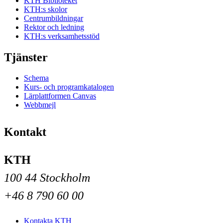
KTH Biblioteket
KTH:s skolor
Centrumbildningar
Rektor och ledning
KTH:s verksamhetsstöd
Tjänster
Schema
Kurs- och programkatalogen
Lärplattformen Canvas
Webbmejl
Kontakt
KTH
100 44 Stockholm
+46 8 790 60 00
Kontakta KTH