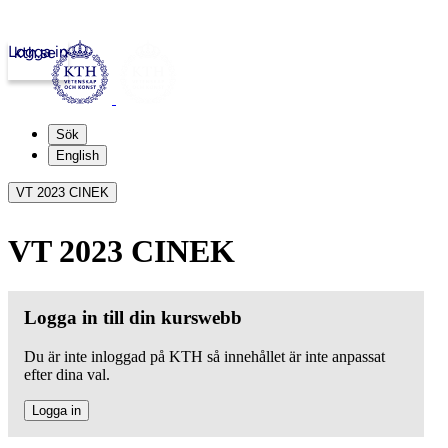
Logga in
kth.se
Sök
English
VT 2023 CINEK
VT 2023 CINEK
Logga in till din kurswebb
Du är inte inloggad på KTH så innehållet är inte anpassat
efter dina val.
Logga in