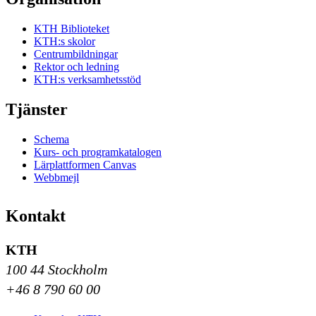
KTH Biblioteket
KTH:s skolor
Centrumbildningar
Rektor och ledning
KTH:s verksamhetsstöd
Tjänster
Schema
Kurs- och programkatalogen
Lärplattformen Canvas
Webbmejl
Kontakt
KTH
100 44 Stockholm
+46 8 790 60 00