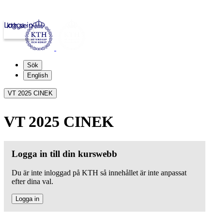
Logga in
kth.se
Sök
English
VT 2025 CINEK
VT 2025 CINEK
Logga in till din kurswebb
Du är inte inloggad på KTH så innehållet är inte anpassat
efter dina val.
Logga in