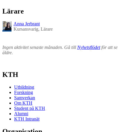
Lärare
Anna Jerbrant
Kursansvarig, Lärare
Ingen aktivitet senaste månaden. Gå till
Nyhetsflödet
för att se
äldre.
KTH
Utbildning
Forskning
Samverkan
Om KTH
Student på KTH
Alumni
KTH Intranät
Organisation