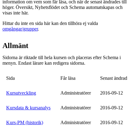
information om vem som får läsa, och när de senast ändrades till
höger. Översikt, Nyhetsflödet och Schema automatskapas och
visas inte här.
Hittar du inte en sida här kan den tillhöra ej valda
omgångar/grupper
.
Allmänt
Sidorna är riktade till hela kursen och placeras efter Schema i
menyn. Endast lärare kan redigera sidorna.
Sida
Får läsa
Senast ändrad
Kursutveckling
Administratörer
2016-09-12
Kursdata & kursanalys
Administratörer
2016-09-12
Kurs-PM (historik)
Administratörer
2016-09-12