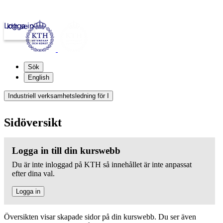
Logga in
kth.se
Sök
English
Industriell verksamhetsledning för I
Sidöversikt
Logga in till din kurswebb
Du är inte inloggad på KTH så innehållet är inte anpassat
efter dina val.
Logga in
Översikten visar skapade sidor på din kurswebb. Du ser även