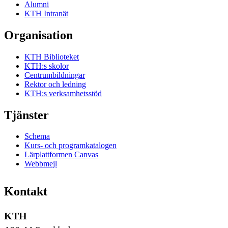
Alumni
KTH Intranät
Organisation
KTH Biblioteket
KTH:s skolor
Centrumbildningar
Rektor och ledning
KTH:s verksamhetsstöd
Tjänster
Schema
Kurs- och programkatalogen
Lärplattformen Canvas
Webbmejl
Kontakt
KTH