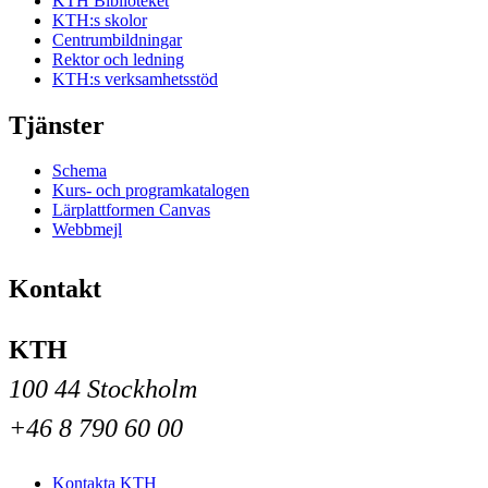
KTH Biblioteket
KTH:s skolor
Centrumbildningar
Rektor och ledning
KTH:s verksamhetsstöd
Tjänster
Schema
Kurs- och programkatalogen
Lärplattformen Canvas
Webbmejl
Kontakt
KTH
100 44 Stockholm
+46 8 790 60 00
Kontakta KTH