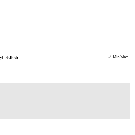
hetsflöde
Min/Max