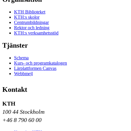
KTH Biblioteket
KTH:s skolor
Centrumbildningar
Rektor och ledning
KTH:s verksamhetsstöd
Tjänster
Schema
Kurs- och programkatalogen
Lärplattformen Canvas
Webbmejl
Kontakt
KTH
100 44 Stockholm
+46 8 790 60 00