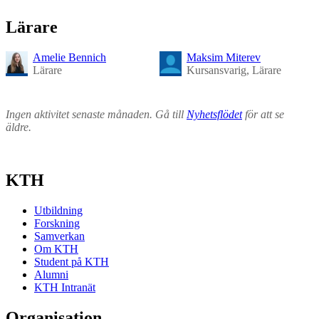
Lärare
Amelie Bennich
Maksim Miterev
Lärare
Kursansvarig, Lärare
Ingen aktivitet senaste månaden. Gå till
Nyhetsflödet
för att se
äldre.
KTH
Utbildning
Forskning
Samverkan
Om KTH
Student på KTH
Alumni
KTH Intranät
Organisation