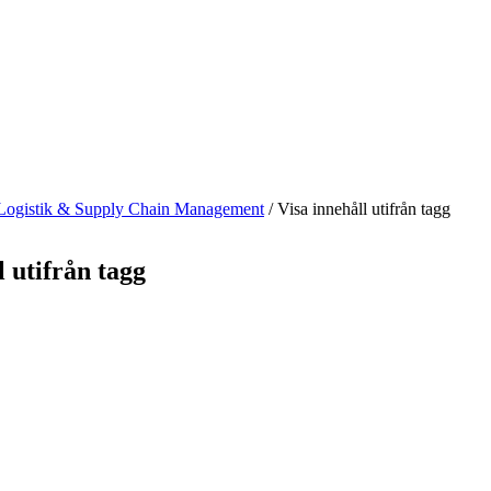
Logistik & Supply Chain Management
/
Visa innehåll utifrån tagg
l utifrån tagg