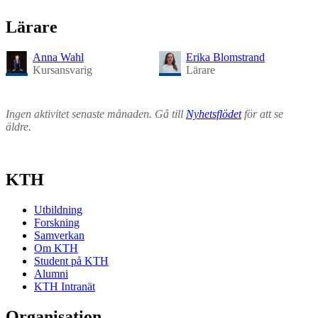
Lärare
Anna Wahl
Erika Blomstrand
Kursansvarig
Lärare
Ingen aktivitet senaste månaden. Gå till
Nyhetsflödet
för att se
äldre.
KTH
Utbildning
Forskning
Samverkan
Om KTH
Student på KTH
Alumni
KTH Intranät
Organisation