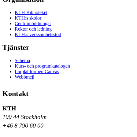
KTH Biblioteket
KTH:s skolor
Centrumbildningar
Rektor och ledning
KTH:s verksamhetsstöd
Tjänster
Schema
Kurs- och programkatalogen
Lärplattformen Canvas
Webbmejl
Kontakt
KTH
100 44 Stockholm
+46 8 790 60 00