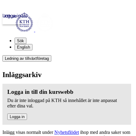
Logga in
kth.se
Sök
English
Ledning av tillväxtföretag
Inläggsarkiv
Logga in till din kurswebb
Du är inte inloggad på KTH så innehållet är inte anpassat
efter dina val.
Logga in
Inlägg visas normalt under
Nyhetsflödet
ihop med andra saker som