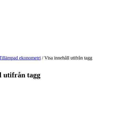
Tillämpad ekonometri
/
Visa innehåll utifrån tagg
l utifrån tagg