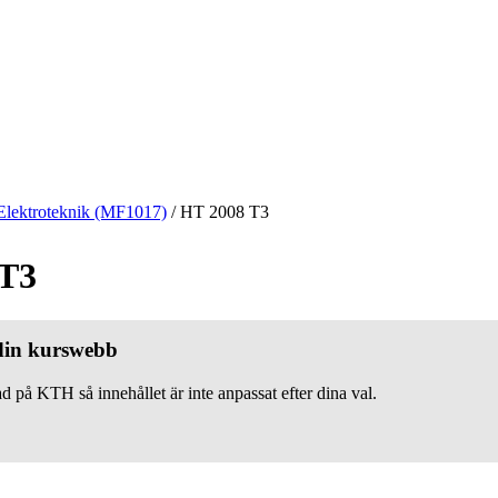
Elektroteknik (MF1017)
/
HT 2008 T3
 T3
 din kurswebb
d på KTH så innehållet är inte anpassat efter dina val.