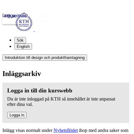
Logga in
kth.se
Sök
English
Introduktion till design och produktframtagning
Inläggsarkiv
Logga in till din kurswebb
Du är inte inloggad på KTH så innehållet är inte anpassat
efter dina val.
Logga in
Inlägg visas normalt under
Nyhetsflödet
ihop med andra saker som