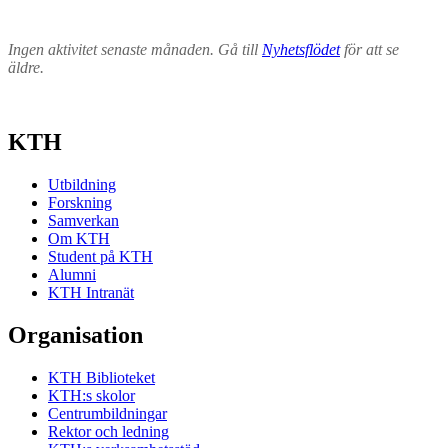
Ingen aktivitet senaste månaden. Gå till
Nyhetsflödet
för att se
äldre.
KTH
Utbildning
Forskning
Samverkan
Om KTH
Student på KTH
Alumni
KTH Intranät
Organisation
KTH Biblioteket
KTH:s skolor
Centrumbildningar
Rektor och ledning