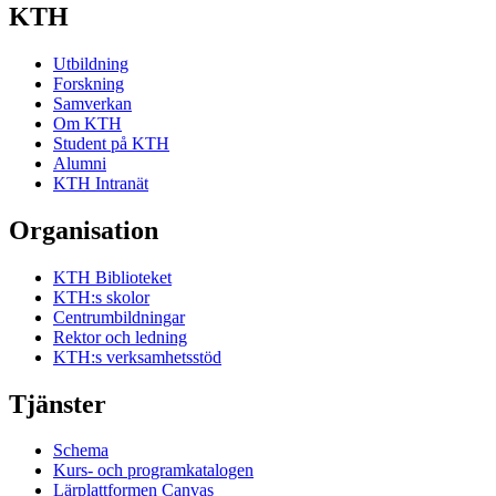
KTH
Utbildning
Forskning
Samverkan
Om KTH
Student på KTH
Alumni
KTH Intranät
Organisation
KTH Biblioteket
KTH:s skolor
Centrumbildningar
Rektor och ledning
KTH:s verksamhetsstöd
Tjänster
Schema
Kurs- och programkatalogen
Lärplattformen Canvas