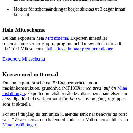
Notiser för schemaändringar börjar skickas ut 3 dagar innan
kursstart.
Hela Mitt schema
Du kan exportera hela
Mitt schema
. Exporten innehåller
schemahändelser för grupp-, program och kurswebb där du valt
"Ja" för i Mitt schema i
Mina inställningar prenumerationer
.
Exportera Mitt schema
Kursen med mitt urval
Du kan exportera schema för Examensarbete inom
maskinkonstruktion, grundnivå (MF130X)
med urval utifrån
Mina
inställningar
. Exporten innehåller således alla schemahändelser som
är synliga för hela världen samt för
dina
val av omgångar/grupper
som är aktuella.
För att få tillgång till din unika iCalendar-länk här behöver du först
sätta ”Visa schema- och kalenderhändelser i Mitt schema” till ”Ja” i
Mina inställningar
.