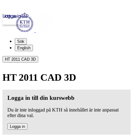
Logga in
kth.se
Sök
English
HT 2011 CAD 3D
HT 2011 CAD 3D
Logga in till din kurswebb
Du är inte inloggad på KTH så innehållet är inte anpassat
efter dina val.
Logga in