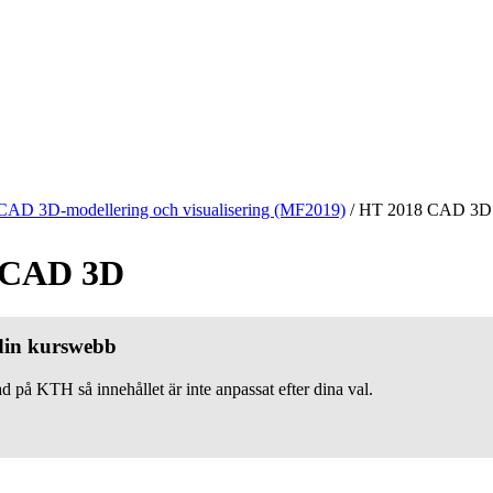
CAD 3D-modellering och visualisering (MF2019)
/
HT 2018 CAD 3D
 CAD 3D
 din kurswebb
d på KTH så innehållet är inte anpassat efter dina val.