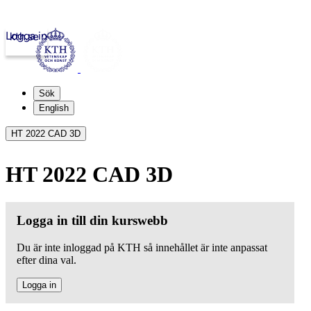
Logga in
kth.se
Sök
English
HT 2022 CAD 3D
HT 2022 CAD 3D
Logga in till din kurswebb
Du är inte inloggad på KTH så innehållet är inte anpassat
efter dina val.
Logga in