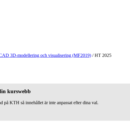
CAD 3D-modellering och visualisering (MF2019)
/
HT 2025
 din kurswebb
d på KTH så innehållet är inte anpassat efter dina val.