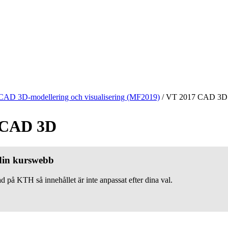
CAD 3D-modellering och visualisering (MF2019)
/
VT 2017 CAD 3D
 CAD 3D
 din kurswebb
d på KTH så innehållet är inte anpassat efter dina val.