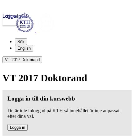
Logga in
kth.se
Sök
English
VT 2017 Doktorand
VT 2017 Doktorand
Logga in till din kurswebb
Du är inte inloggad på KTH så innehållet är inte anpassat
efter dina val.
Logga in