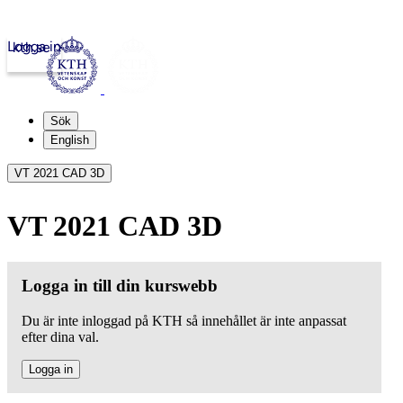
Logga in
kth.se
Sök
English
VT 2021 CAD 3D
VT 2021 CAD 3D
Logga in till din kurswebb
Du är inte inloggad på KTH så innehållet är inte anpassat
efter dina val.
Logga in