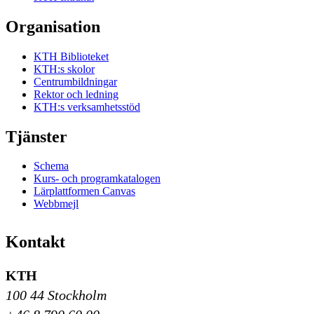
Organisation
KTH Biblioteket
KTH:s skolor
Centrumbildningar
Rektor och ledning
KTH:s verksamhetsstöd
Tjänster
Schema
Kurs- och programkatalogen
Lärplattformen Canvas
Webbmejl
Kontakt
KTH
100 44 Stockholm