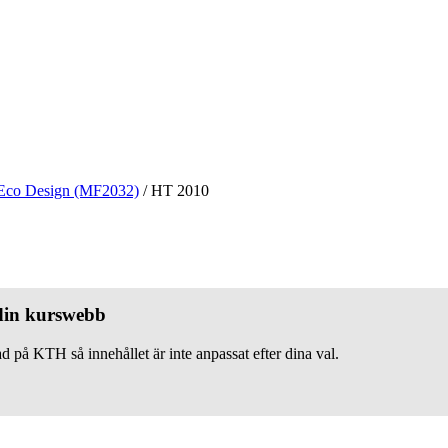
Eco Design (MF2032)
/
HT 2010
 din kurswebb
d på KTH så innehållet är inte anpassat efter dina val.