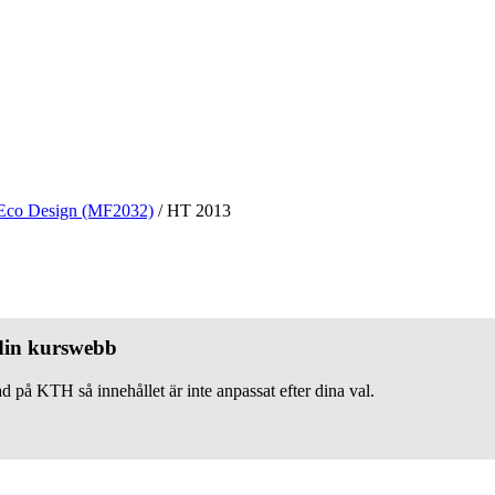
Eco Design (MF2032)
/
HT 2013
 din kurswebb
d på KTH så innehållet är inte anpassat efter dina val.