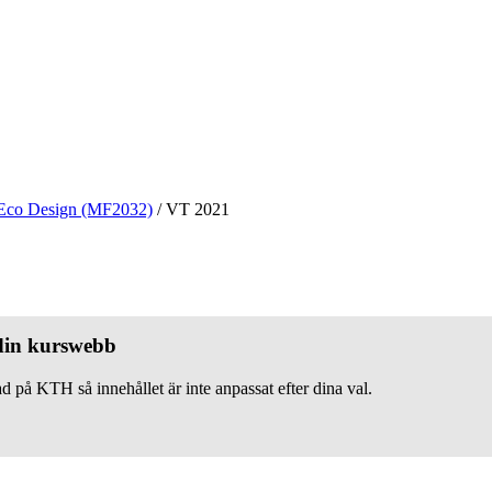
Eco Design (MF2032)
/
VT 2021
 din kurswebb
d på KTH så innehållet är inte anpassat efter dina val.