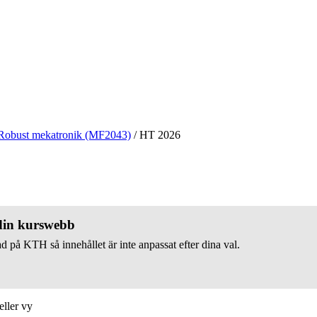
Robust mekatronik (MF2043)
/
HT 2026
 din kurswebb
d på KTH så innehållet är inte anpassat efter dina val.
eller vy