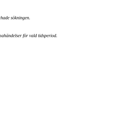
chade sökningen.
mahändelser för vald tidsperiod.