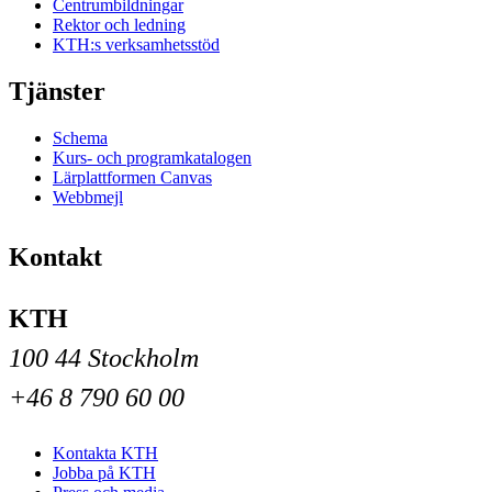
Centrumbildningar
Rektor och ledning
KTH:s verksamhetsstöd
Tjänster
Schema
Kurs- och programkatalogen
Lärplattformen Canvas
Webbmejl
Kontakt
KTH
100 44 Stockholm
+46 8 790 60 00
Kontakta KTH
Jobba på KTH