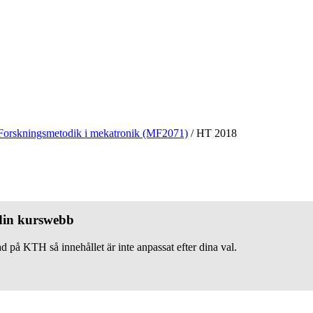
Forskningsmetodik i mekatronik (MF2071)
/
HT 2018
 din kurswebb
d på KTH så innehållet är inte anpassat efter dina val.