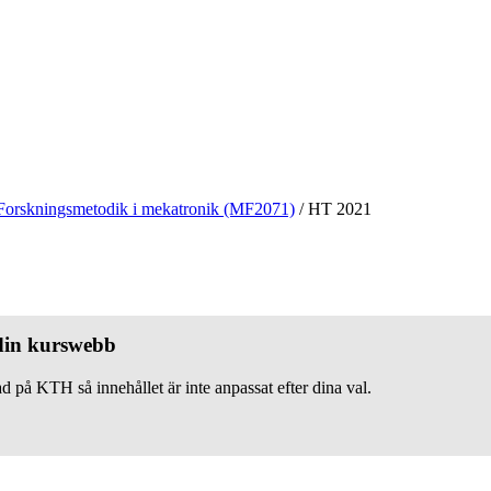
Forskningsmetodik i mekatronik (MF2071)
/
HT 2021
 din kurswebb
d på KTH så innehållet är inte anpassat efter dina val.