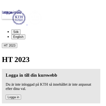
Logga in
kth.se
Sök
English
HT 2023
HT 2023
Logga in till din kurswebb
Du är inte inloggad på KTH så innehållet är inte anpassat
efter dina val.
Logga in