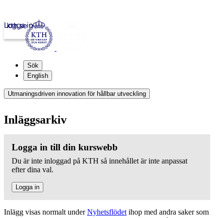
Logga in
kth.se
Sök
English
Utmaningsdriven innovation för hållbar utveckling
Inläggsarkiv
Logga in till din kurswebb
Du är inte inloggad på KTH så innehållet är inte anpassat
efter dina val.
Logga in
Inlägg visas normalt under
Nyhetsflödet
ihop med andra saker som