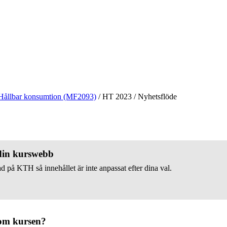
Hållbar konsumtion (MF2093)
/
HT 2023
/
Nyhetsflöde
 din kurswebb
d på KTH så innehållet är inte anpassat efter dina val.
om kursen?