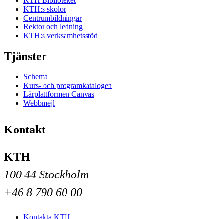
KTH Biblioteket
KTH:s skolor
Centrumbildningar
Rektor och ledning
KTH:s verksamhetsstöd
Tjänster
Schema
Kurs- och programkatalogen
Lärplattformen Canvas
Webbmejl
Kontakt
KTH
100 44 Stockholm
+46 8 790 60 00
Kontakta KTH