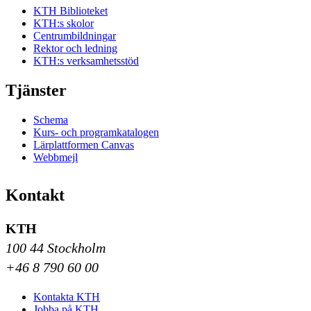
KTH Biblioteket
KTH:s skolor
Centrumbildningar
Rektor och ledning
KTH:s verksamhetsstöd
Tjänster
Schema
Kurs- och programkatalogen
Lärplattformen Canvas
Webbmejl
Kontakt
KTH
100 44 Stockholm
+46 8 790 60 00
Kontakta KTH
Jobba på KTH