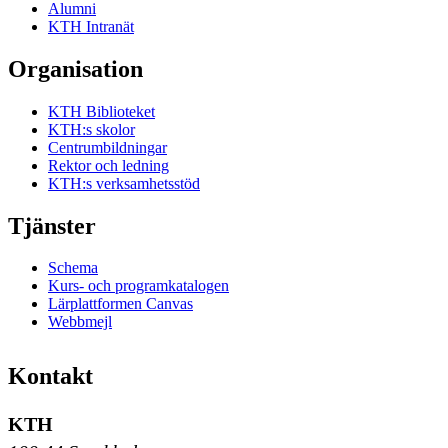
Alumni
KTH Intranät
Organisation
KTH Biblioteket
KTH:s skolor
Centrumbildningar
Rektor och ledning
KTH:s verksamhetsstöd
Tjänster
Schema
Kurs- och programkatalogen
Lärplattformen Canvas
Webbmejl
Kontakt
KTH