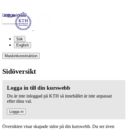
Logga in
kth.se
Sök
English
Maskinkonstruktion
Sidöversikt
Logga in till din kurswebb
Du är inte inloggad på KTH så innehållet är inte anpassat
efter dina val.
Logga in
Översikten visar skapade sidor på din kurswebb. Du ser även