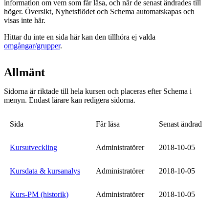
information om vem som får läsa, och när de senast ändrades till
höger. Översikt, Nyhetsflödet och Schema automatskapas och
visas inte här.
Hittar du inte en sida här kan den tillhöra ej valda
omgångar/grupper
.
Allmänt
Sidorna är riktade till hela kursen och placeras efter Schema i
menyn. Endast lärare kan redigera sidorna.
Sida
Får läsa
Senast ändrad
Kursutveckling
Administratörer
2018-10-05
Kursdata & kursanalys
Administratörer
2018-10-05
Kurs-PM (historik)
Administratörer
2018-10-05