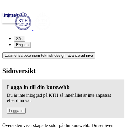
Logga in
kth.se
Sök
English
Examensarbete inom teknisk design, avancerad nivå
Sidöversikt
Logga in till din kurswebb
Du är inte inloggad på KTH så innehållet är inte anpassat
efter dina val.
Logga in
Översikten visar skapade sidor på din kurswebb. Du ser även