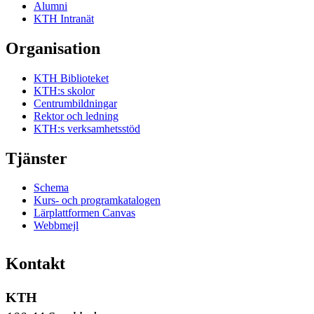
Alumni
KTH Intranät
Organisation
KTH Biblioteket
KTH:s skolor
Centrumbildningar
Rektor och ledning
KTH:s verksamhetsstöd
Tjänster
Schema
Kurs- och programkatalogen
Lärplattformen Canvas
Webbmejl
Kontakt
KTH