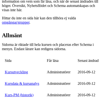
information om vem som får läsa, och när de senast ändrades till
höger. Översikt, Nyhetsflödet och Schema automatskapas och
visas inte här.
Hittar du inte en sida här kan den tillhöra ej valda
omgångar/grupper
.
Allmänt
Sidorna är riktade till hela kursen och placeras efter Schema i
menyn. Endast lärare kan redigera sidorna.
Sida
Får läsa
Senast ändrad
Kursutveckling
Administratörer
2016-09-12
Kursdata & kursanalys
Administratörer
2016-09-12
Kurs-PM (historik)
Administratörer
2016-09-12