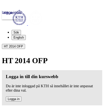
Logga in
kth.se
Sök
English
HT 2014 OFP
HT 2014 OFP
Logga in till din kurswebb
Du är inte inloggad på KTH så innehållet är inte anpassat
efter dina val.
Logga in