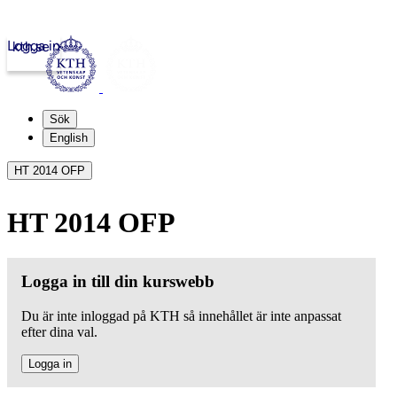
Logga in
kth.se
Sök
English
HT 2014 OFP
HT 2014 OFP
Logga in till din kurswebb
Du är inte inloggad på KTH så innehållet är inte anpassat
efter dina val.
Logga in