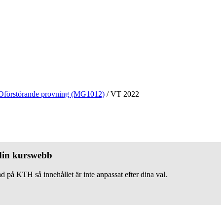
Oförstörande provning (MG1012)
/
VT 2022
 din kurswebb
d på KTH så innehållet är inte anpassat efter dina val.