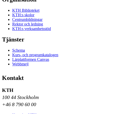
KTH Biblioteket
KTH:s skolor
Centrumbildningar
Rektor och ledning
KTH:s verksamhetsstöd
Tjänster
Schema
Kurs- och programkatalogen
Lärplattformen Canvas
Webbmejl
Kontakt
KTH
100 44 Stockholm
+46 8 790 60 00