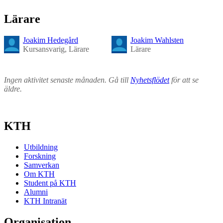
Lärare
Joakim Hedegård
Joakim Wahlsten
Kursansvarig, Lärare
Lärare
Ingen aktivitet senaste månaden. Gå till
Nyhetsflödet
för att se
äldre.
KTH
Utbildning
Forskning
Samverkan
Om KTH
Student på KTH
Alumni
KTH Intranät
Organisation