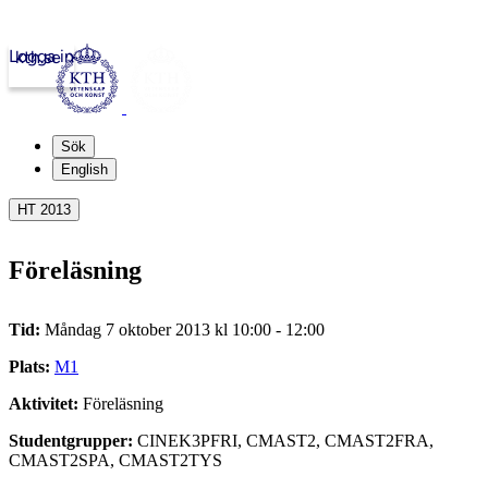
Logga in
kth.se
Sök
English
HT 2013
Föreläsning
Tid:
Måndag 7 oktober 2013 kl 10:00 - 12:00
Plats:
M1
Aktivitet:
Föreläsning
Studentgrupper:
CINEK3PFRI, CMAST2, CMAST2FRA,
CMAST2SPA, CMAST2TYS