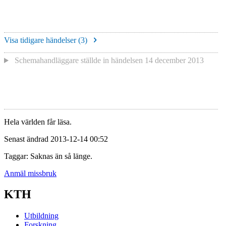
Visa tidigare händelser (
3
)
Schemahandläggare
ställde in händelsen
14 december 2013
Hela världen får läsa.
Senast ändrad 2013-12-14 00:52
Taggar: Saknas än så länge.
Anmäl missbruk
KTH
Utbildning
Forskning