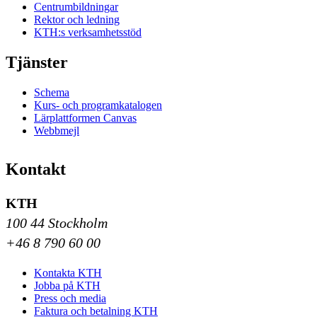
Centrumbildningar
Rektor och ledning
KTH:s verksamhetsstöd
Tjänster
Schema
Kurs- och programkatalogen
Lärplattformen Canvas
Webbmejl
Kontakt
KTH
100 44 Stockholm
+46 8 790 60 00
Kontakta KTH
Jobba på KTH
Press och media
Faktura och betalning KTH