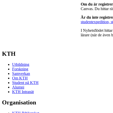
Om du är registre
Canvas. Du hittar r
Är du inte registr
studentexpedition, s
I Nyhetsflödet hitta
lärare (när de även b
KTH
Utbildning
Forskning
Samverkan
Om KTH
Student på KTH
Alumni
KTH Intranät
Organisation