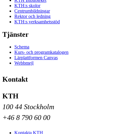
KTH Biblioteket
KTH:s skolor
Centrumbildningar
Rektor och ledning
KTH:s verksamhetsstöd
Tjänster
Schema
Kurs- och programkatalogen
Lärplattformen Canvas
Webbmejl
Kontakt
KTH
100 44 Stockholm
+46 8 790 60 00
Kontakta KTH