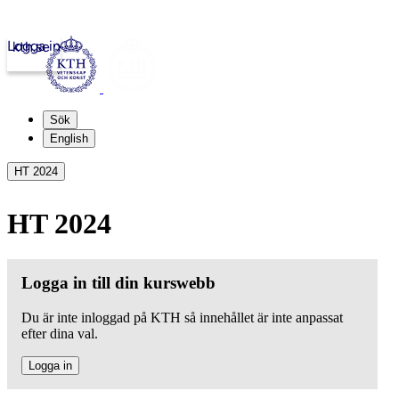
Logga in
kth.se
Sök
English
HT 2024
HT 2024
Logga in till din kurswebb
Du är inte inloggad på KTH så innehållet är inte anpassat
efter dina val.
Logga in