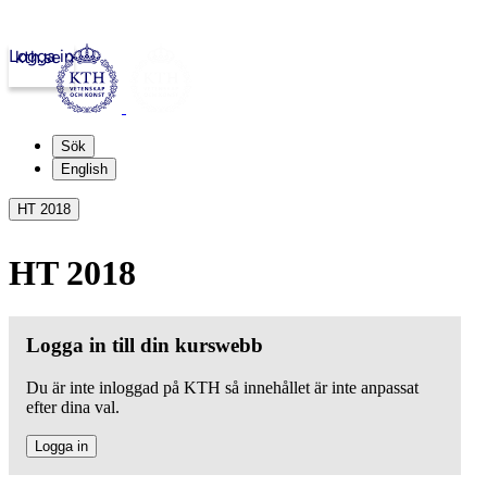
Logga in
kth.se
Sök
English
HT 2018
HT 2018
Logga in till din kurswebb
Du är inte inloggad på KTH så innehållet är inte anpassat
efter dina val.
Logga in