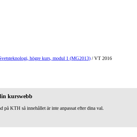
Svetsteknologi, högre kurs, modul 1 (MG2013)
/
VT 2016
 din kurswebb
d på KTH så innehållet är inte anpassat efter dina val.