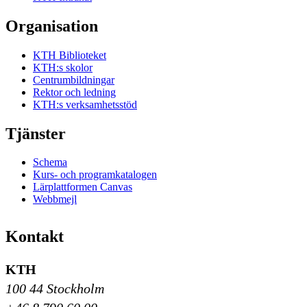
Organisation
KTH Biblioteket
KTH:s skolor
Centrumbildningar
Rektor och ledning
KTH:s verksamhetsstöd
Tjänster
Schema
Kurs- och programkatalogen
Lärplattformen Canvas
Webbmejl
Kontakt
KTH
100 44 Stockholm