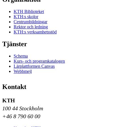
KTH Biblioteket
KTH:s skolor
Centrumbildningar
Rektor och ledning
KTH:s verksamhetsstöd
Tjänster
Schema
Kurs- och programkatalogen
Lärplattformen Canvas
Webbmejl
Kontakt
KTH
100 44 Stockholm
+46 8 790 60 00