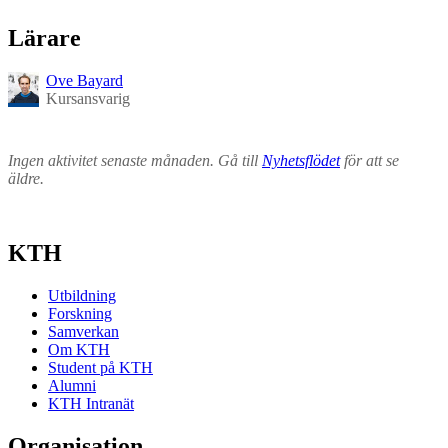
Lärare
Ove Bayard
Kursansvarig
Ingen aktivitet senaste månaden. Gå till
Nyhetsflödet
för att se
äldre.
KTH
Utbildning
Forskning
Samverkan
Om KTH
Student på KTH
Alumni
KTH Intranät
Organisation