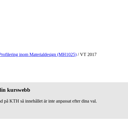
Profilering inom Materialdesign (MH1025)
/
VT 2017
 din kurswebb
d på KTH så innehållet är inte anpassat efter dina val.