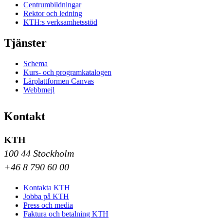
Centrumbildningar
Rektor och ledning
KTH:s verksamhetsstöd
Tjänster
Schema
Kurs- och programkatalogen
Lärplattformen Canvas
Webbmejl
Kontakt
KTH
100 44 Stockholm
+46 8 790 60 00
Kontakta KTH
Jobba på KTH
Press och media
Faktura och betalning KTH